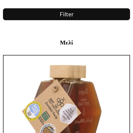
Filter
Μελί