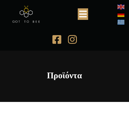
Προϊόντα